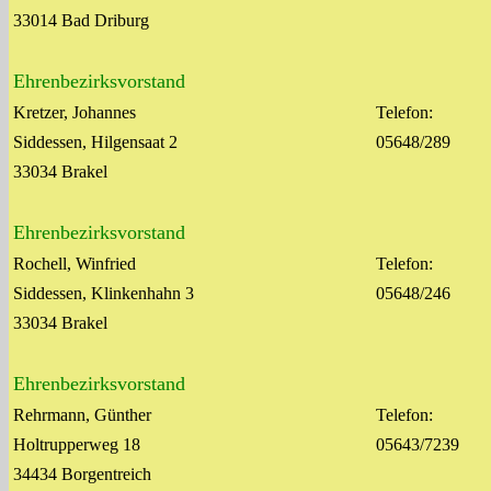
33014 Bad Driburg
Ehrenbezirksvorstand
Kretzer, Johannes
Telefon:
Siddessen, Hilgensaat 2
05648/289
33034 Brakel
Ehrenbezirksvorstand
Rochell, Winfried
Telefon:
Siddessen, Klinkenhahn 3
05648/246
33034 Brakel
Ehrenbezirksvorstand
Rehrmann, Günther
Telefon:
Holtrupperweg 18
05643/7239
34434 Borgentreich