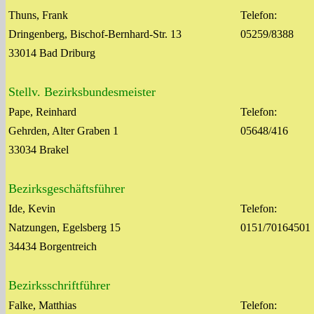
Thuns, Frank
Telefon:
Dringenberg, Bischof-Bernhard-Str. 13
05259/8388
33014 Bad Driburg
Stellv. Bezirksbundesmeister
Pape, Reinhard
Telefon:
Gehrden, Alter Graben 1
05648/416
33034 Brakel
Bezirksgeschäftsführer
Ide, Kevin
Telefon:
Natzungen, Egelsberg 15
0151/70164501
34434 Borgentreich
Bezirksschriftführer
Falke, Matthias
Telefon: