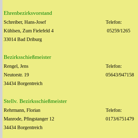
Ehrenbezirksvorstand
Schreiber, Hans-Josef
Telefon:
Kühlsen, Zum Fielefeld 4
05259/1265
33014 Bad Driburg
Bezirksschießmeister
Rengel, Jens
Telefon:
Neutorstr. 19
05643/947158
34434 Borgentreich
Stellv. Bezirksschießmeister
Rehrmann, Florian
Telefon:
Manrode, Pfingstanger 12
0173/6751479
34434 Borgentreich