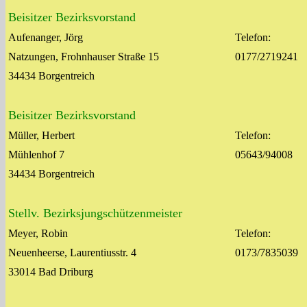
Beisitzer Bezirksvorstand
Aufenanger, Jörg
Telefon:
Natzungen, Frohnhauser Straße 15
0177/2719241
34434 Borgentreich
Beisitzer Bezirksvorstand
Müller, Herbert
Telefon:
Mühlenhof 7
05643/94008
34434 Borgentreich
Stellv. Bezirksjungschützenmeister
Meyer, Robin
Telefon:
Neuenheerse, Laurentiusstr. 4
0173/7835039
33014 Bad Driburg