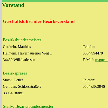
Vorstand
Geschäftsführender Bezirksvorstand
Bezirksbundesmeister
Gockeln, Matthias
Telefon:
Helmern, Haverhausener Weg 1
05644/94479
34439 Willebadessen
E-Mail:
m.gocke
Bezirkspräses
Stock, Detlef
Telefon:
Gehrden, Schlossstraße 2
05648/963946
33034 Brakel
Stellv. Bezirksbundesmeister