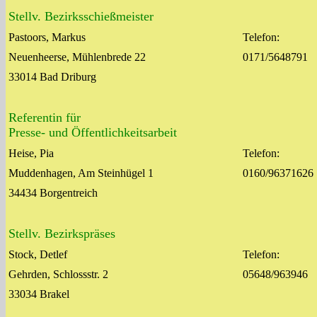
Stellv. Bezirksschießmeister
Pastoors, Markus
Telefon:
Neuenheerse, Mühlenbrede 22
0171/5648791
33014 Bad Driburg
Referentin für
Presse- und Öffentlichkeitsarbeit
Heise, Pia
Telefon:
Muddenhagen, Am Steinhügel 1
0160/96371626
34434 Borgentreich
Stellv. Bezirkspräses
Stock, Detlef
Telefon:
Gehrden, Schlossstr. 2
05648/963946
33034 Brakel