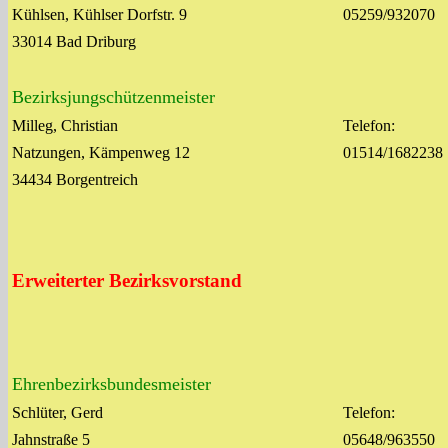
Kühlsen, Kühlser Dorfstr. 9
05259/932070
33014 Bad Driburg
Bezirksjungschützenmeister
Milleg, Christian
Telefon:
Natzungen, Kämpenweg 12
01514/1682238
34434 Borgentreich
Erweiterter Bezirksvorstand
Ehrenbezirksbundesmeister
Schlüter, Gerd
Telefon:
Jahnstraße 5
05648/963550