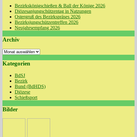
Bezirkskönigschießen & Ball der Könige 2026
Diözesanjungschützentag in Natzungen
Ostergruß des Bezirkspräses 2026
Bezirksjungschützentreffen 2026
Neujahrsempfang 2026
Archiv
Archiv
Kategorien
BdSJ
Bezirk
Bund (BdHDS)
Diözese
Schießsport
Bilder