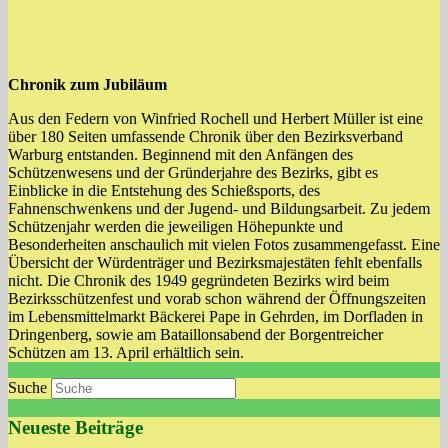
Chronik zum Jubiläum
Aus den Federn von Winfried Rochell und Herbert Müller ist eine
über 180 Seiten umfassende Chronik über den Bezirksverband
Warburg entstanden. Beginnend mit den Anfängen des
Schützenwesens und der Gründerjahre des Bezirks, gibt es
Einblicke in die Entstehung des Schießsports, des
Fahnenschwenkens und der Jugend- und Bildungsarbeit. Zu jedem
Schützenjahr werden die jeweiligen Höhepunkte und
Besonderheiten anschaulich mit vielen Fotos zusammengefasst. Eine
Übersicht der Würdenträger und Bezirksmajestäten fehlt ebenfalls
nicht. Die Chronik des 1949 gegründeten Bezirks wird beim
Bezirksschützenfest und vorab schon während der Öffnungszeiten
im Lebensmittelmarkt Bäckerei Pape in Gehrden, im Dorfladen in
Dringenberg, sowie am Bataillonsabend der Borgentreicher
Schützen am 13. April erhältlich sein.
Suche
Neueste Beiträge