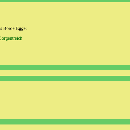
es Börde-Egge:
Borgentreich