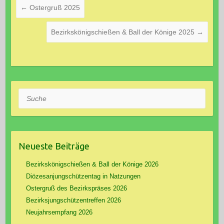
←
Ostergruß 2025
Bezirkskönigschießen & Ball der Könige 2025
→
Suche
Neueste Beiträge
Bezirkskönigschießen & Ball der Könige 2026
Diözesanjungschützentag in Natzungen
Ostergruß des Bezirkspräses 2026
Bezirksjungschützentreffen 2026
Neujahrsempfang 2026