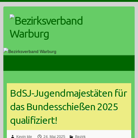
Skip
to
content
BdSJ-Jugendmajestäten für
das Bundesschießen 2025
qualifiziert!
Kevin Ide
24. Mai 2025
Bezirk