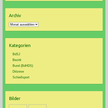
Archiv
Archiv
Kategorien
BdSJ
Bezirk
Bund (BdHDS)
Diözese
Schießsport
Bilder