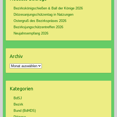
Bezirkskönigschießen & Ball der Könige 2026
Diözesanjungschützentag in Natzungen
Ostergruß des Bezirkspräses 2026
Bezirksjungschützentreffen 2026
Neujahrsempfang 2026
Archiv
Archiv
Kategorien
BdSJ
Bezirk
Bund (BdHDS)
Diözese