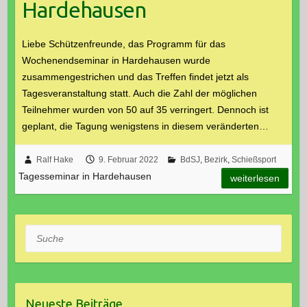
Hardehausen
Liebe Schützenfreunde, das Programm für das
Wochenendseminar in Hardehausen wurde
zusammengestrichen und das Treffen findet jetzt als
Tagesveranstaltung statt. Auch die Zahl der möglichen
Teilnehmer wurden von 50 auf 35 verringert. Dennoch ist
geplant, die Tagung wenigstens in diesem veränderten…
Ralf Hake
9. Februar 2022
BdSJ
,
Bezirk
,
Schießsport
Tagesseminar in Hardehausen
weiterlesen
Suche
Neueste Beiträge