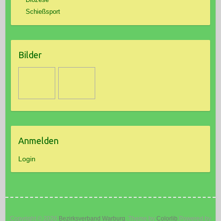
Schießsport
Bilder
Anmelden
Login
Copyright © 2026
Bezirksverband Warburg
. Theme by
Colorlib
Powered by