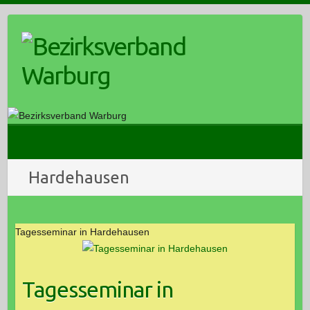
Skip
to
content
Hardehausen
Tagesseminar in Hardehausen
Tagesseminar in