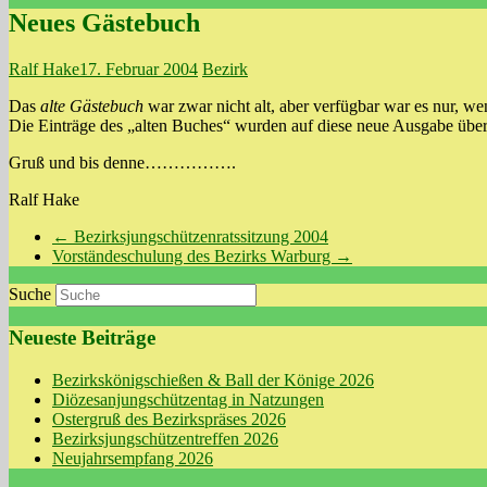
Neues Gästebuch
Ralf Hake
17. Februar 2004
Bezirk
Das
alte Gästebuch
war zwar nicht alt, aber verfügbar war es nur, we
Die Einträge des „alten Buches“ wurden auf diese neue Ausgabe übe
Gruß und bis denne…………….
Ralf Hake
←
Bezirksjungschützenratssitzung 2004
Vorständeschulung des Bezirks Warburg
→
Suche
Neueste Beiträge
Bezirkskönigschießen & Ball der Könige 2026
Diözesanjungschützentag in Natzungen
Ostergruß des Bezirkspräses 2026
Bezirksjungschützentreffen 2026
Neujahrsempfang 2026