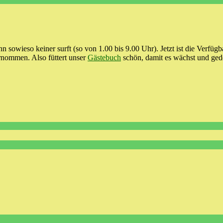
nn sowieso keiner surft (so von 1.00 bis 9.00 Uhr). Jetzt ist die Verfü
rnommen. Also füttert unser
Gästebuch
schön, damit es wächst und ge