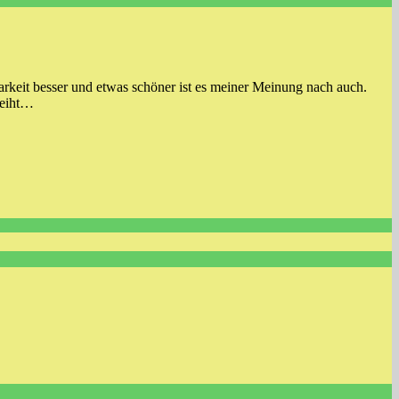
gbarkeit besser und etwas schöner ist es meiner Meinung nach auch.
deiht…