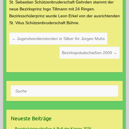
St. Sebastian Schützenbruderschaft Gehrden stammt der
neue Bezirksprinz Ingo Tillmann mit 24 Ringen.
Bezirksschülerprinz wurde Leon Erkel von der ausrichtenden
St. Vitus Schützenbruderschaft Bühne.
←
Jugendverdienstorden in Silber für Jürgen Muhs
Bezirkspokalschießen 2009
→
Suche
Neueste Beiträge
Bezirkskönigschießen & Ball der Könige 2026