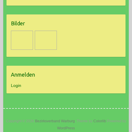
Bilder
Anmelden
Login
Copyright © 2026
Bezirksverband Warburg
. Theme by
Colorlib
Powered by
WordPress