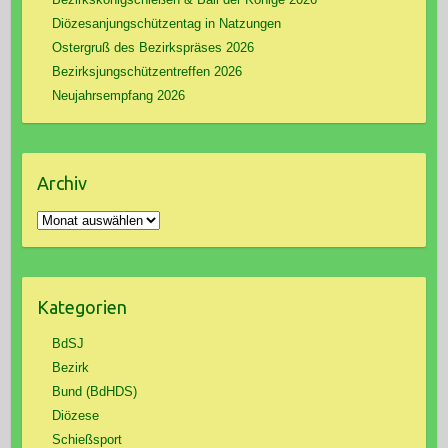
Diözesanjungschützentag in Natzungen
Ostergruß des Bezirkspräses 2026
Bezirksjungschützentreffen 2026
Neujahrsempfang 2026
Archiv
Archiv
Kategorien
BdSJ
Bezirk
Bund (BdHDS)
Diözese
Schießsport