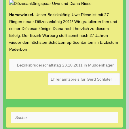
Harsewinkel.
Unser Bezirkskönig Uwe Riese ist mit 27
Ringen neuer Diözesankönig 2011! Wir gratulieren Ihm und
seiner Diözesankönigin Diana recht herzlich zu diesem
Erfolg. Der Bezirk Warburg stellt somit nach 27 Jahren
wieder den höchsten Schützenrepräsentanten im Erzbistum
Paderborn.
←
Bezirksbruderschaftstag 23.10.2011 in Muddenhagen
Ehrenamtspreis für Gerd Schlüter
→
Suche