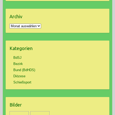
Archiv
Archiv
Kategorien
BdSJ
Bezirk
Bund (BdHDS)
Diözese
Schießsport
Bilder