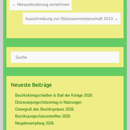
←
Herausforderung annehmen
Ausschreibung zur Diözesanmeisterschaft 2013
→
Suche
Neueste Beiträge
Bezirkskönigschießen & Ball der Könige 2026
Diözesanjungschützentag in Natzungen
Ostergruß des Bezirkspräses 2026
Bezirksjungschützentreffen 2026
Neujahrsempfang 2026