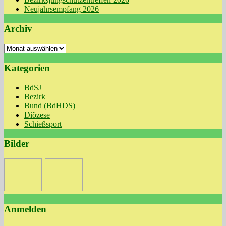
Neujahrsempfang 2026
Archiv
Archiv
Kategorien
BdSJ
Bezirk
Bund (BdHDS)
Diözese
Schießsport
Bilder
Anmelden