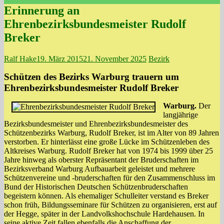
Erinnerung an
Ehrenbezirksbundesmeister Rudolf
Breker
Ralf Hake
19. März 2015
21. November 2025
Bezirk
Schützen des Bezirks Warburg trauern um
Ehrenbezirksbundesmeister Rudolf Breker
Warburg.
Der
langjährige
Bezirksbundesmeister und Ehrenbezirksbundesmeister des
Schützenbezirks Warburg, Rudolf Breker, ist im Alter von 89 Jahren
verstorben. Er hinterlässt eine große Lücke im Schützenleben des
Altkreises Warburg. Rudolf Breker hat von 1974 bis 1999 über 25
Jahre hinweg als oberster Repräsentant der Bruderschaften im
Bezirksverband Warburg Aufbauarbeit geleistet und mehrere
Schützenvereine und -bruderschaften für den Zusammenschluss im
Bund der Historischen Deutschen Schützenbruderschaften
begeistern können. Als ehemaliger Schulleiter verstand es Breker
schon früh, Bildungsseminare für Schützen zu organisieren, erst auf
der Hegge, später in der Landvolkshochschule Hardehausen. In
seine aktive Zeit fallen ebenfalls die Anschaffung der